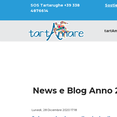
SOS Tartarughe +39 338
Sostie
4876614
tartA
News e Blog Anno 
Lunedì, 28 Dicembre 2020 17:18