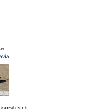
:36
avia
 arrivata lei il 6