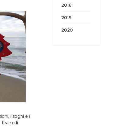
2018
2019
2020
ni, i sogni e i
l Team di