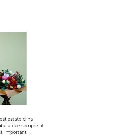
st'estate ci ha
aboratrice sempre al
ti importanti:…