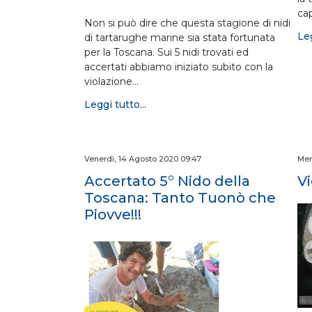
ca
Non si può dire che questa stagione di nidi
Leg
di tartarughe marine sia stata fortunata
per la Toscana. Sui 5 nidi trovati ed
accertati abbiamo iniziato subito con la
violazione…
Leggi tutto...
Venerdì, 14 Agosto 2020 09:47
Mer
Accertato 5° Nido della
V
Toscana: Tanto Tuonò che
Piovve!!!