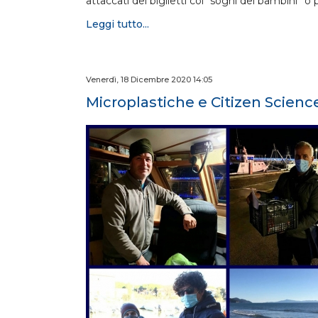
attaccati dei biglietti coi “sogni dei bambini” o 
Leggi tutto...
Venerdì, 18 Dicembre 2020 14:05
Microplastiche e Citizen Scienc