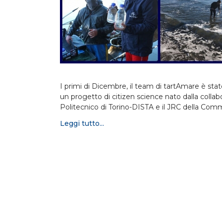
I primi di Dicembre, il team di tartAmare è st
un progetto di citizen science nato dalla collab
Politecnico di Torino-DISTA e il JRC della Co
Leggi tutto...