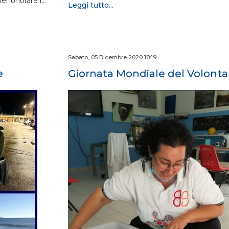
per onorare i…
Leggi tutto...
Sabato, 05 Dicembre 2020 18:19
e
Giornata Mondiale del Volonta