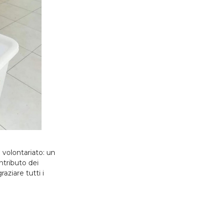
 volontariato: un
tributo dei
aziare tutti i