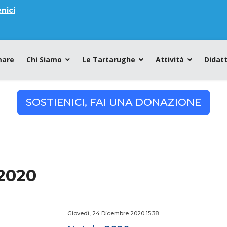
nici
mare
Chi Siamo
Le Tartarughe
Attività
Didatt
SOSTIENICI, FAI UNA DONAZIONE
2020
Giovedì, 24 Dicembre 2020 15:38