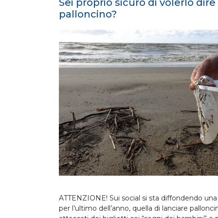
Sei proprio sicuro di volerlo dir
palloncino?
ATTENZIONE! Sui social si sta diffondendo una 
per l’ultimo dell’anno, quella di lanciare palloncin