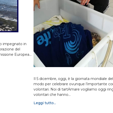
ato impegnato in
orazione del
mmissione Europea…
Il 5 dicembre, oggi, è la giornata mondiale del
modo per celebrare ovunque l’importante con
volontari. Noi di tartAmare vogliamo oggi ringr
volontari che hanno…
Leggi tutto...