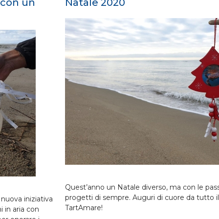
e con un
Natale 2020
Quest’anno un Natale diverso, ma con le passio
progetti di sempre. Auguri di cuore da tutto i
nuova iniziativa
TartAmare!
i in aria con