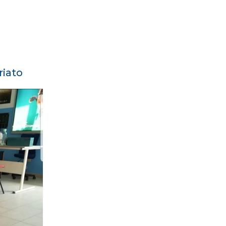
riato