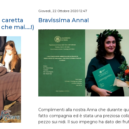
Giovedì, 22 Ottobre 2020 12:47
i caretta
Bravissima Anna!
che mai....!)
Complimenti alla nostra Anna che durante que
fatto compagnia ed è stata una preziosa coll
pezzo sui nidi. Il suo impegno ha dato dei frut